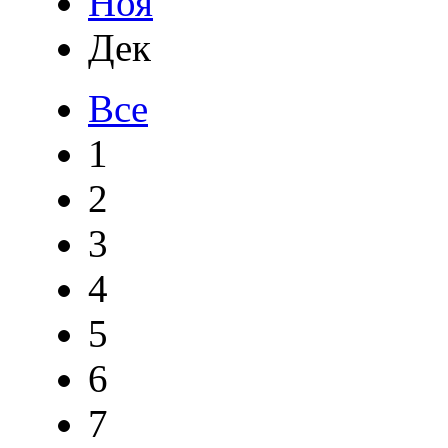
Ноя
Дек
Все
1
2
3
4
5
6
7