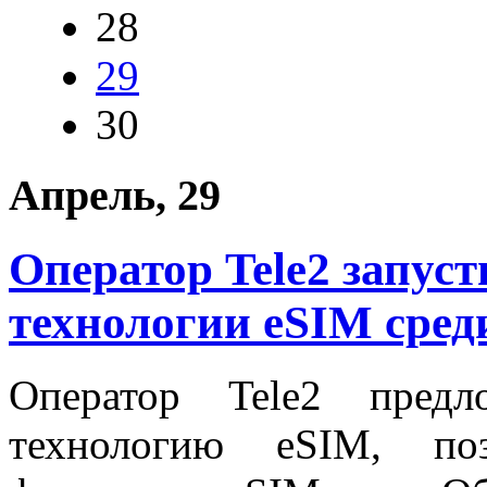
28
29
30
Апрель, 29
Оператор Tele2 запус
технологии eSIM сред
Оператор Tele2 предл
технологию eSIM, по