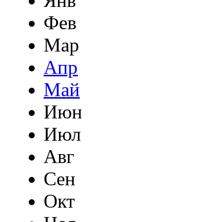
Янв
Фев
Мар
Апр
Май
Июн
Июл
Авг
Сен
Окт