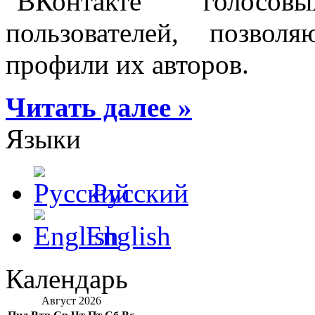
"ВКонтакте" голосо
пользователей, позво
профили их авторов.
Читать далее »
Языки
Русский
English
Календарь
Август 2026