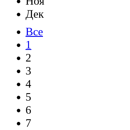
Ноя
Дек
Все
1
2
3
4
5
6
7