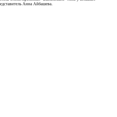
редставитель Анна Айбашева.