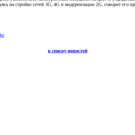
уясь на стройке сетей 3G, 4G и модернизации 2G, говорит его п
mhz
к списку новостей