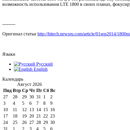
возможность использования LTЕ 1800 в своих планах, фокусир
---------
Оригинал статьи
http://hitech.newsru.com/article/01sep2014/1800
Языки
Русский
English
Календарь
Август 2026
Пнд
Втр
Ср
Чт
Пт
Сб
Вс
27
28
29
30
31
1
2
3
4
5
6
7
8
9
10
11
12
13
14
15
16
17
18
19
20
21
22
23
24
25
26
27
28
29
30
31
1
2
3
4
5
6