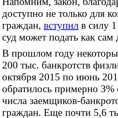
Напомним, закон, благода
доступно не только для к
граждан,
вступил
в силу 1
суд может подать как сам 
В прошлом году некоторы
200 тыс. банкротств физли
октября 2015 по июнь 2016
обратилось примерно 3% 
числа заемщиков-банкрото
граждан. Еще почти 5,6 ты