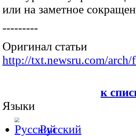
или на заметное сокращен
---------
Оригинал статьи
http://txt.newsru.com/arch
к спис
Языки
Русский