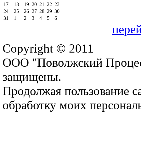
17
18
19
20
21
22
23
24
25
26
27
28
29
30
31
1
2
3
4
5
6
перей
Copyright © 2011
ООО "Поволжский Процес
защищены.
Продолжая пользование с
обработку моих персонал