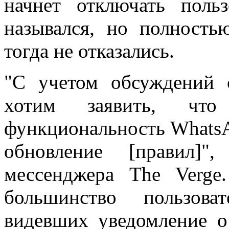
начнет отключать поль
назывался, но полность
тогда не отказались.
"С учетом обсуждений 
хотим заявить, что
функциональность WhatsAp
обновление [правил]"
мессенджера The Verge
большинство пользов
видевших уведомление о