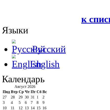
к спис
Языки
Русский
English
Календарь
Август 2026
Пнд
Втр
Ср
Чт
Пт
Сб
Вс
27
28
29
30
31
1
2
3
4
5
6
7
8
9
10
11
12
13
14
15
16